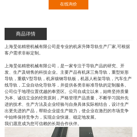
在线询价
商品详情
上海旻佑精密机械有限公司是专业的机床升降导轨生产厂家,可根据
客户需求非标定制。
上海旻佑精密机械有限公司，是一家专注于导轨产品的研究、开
发、生产及销售的科技企业。主要产品有机床三角导轨，重型矩形
导轨，重载V型导轨，机床镶钢导轨板，机器人桁架导轨，汽车生产
线导轨，工业自动化导轨等，并提供各类非标准导轨的定制服务。
公司位于地理位置优越的奉贤区。公司自成立以来，始终坚持质量
为本、诚信立业的经营原则，严格管理产品质量，不断学习国外先
进的技术、生产方法及企业经验与自身具体实际相结合，设计生产
出更先进的产品，帮助企业提生产能力，使企业在激烈的市场竞争
中始终保持竞争力，实现企业快速、稳定地发展。
我们愿意成为您可信赖的长期合作伙伴。