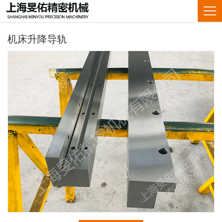
机床升降导轨