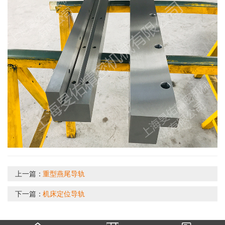
上一篇：
重型燕尾导轨
下一篇：
机床定位导轨