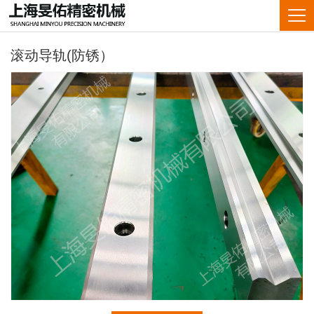
滚动导轨(防锈）