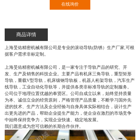
在线询价
商品详情
上海旻佑精密机械有限公司是专业的滚动导轨(防锈）生产厂家,可根
据客户需求非标定制。
上海旻佑精密机械有限公司，是一家专注于导轨产品的研究、开
发、生产及销售的科技企业。主要产品有机床三角导轨，重型矩形
导轨，重载V型导轨，机床镶钢导轨板，机器人桁架导轨，汽车生产
线导轨，工业自动化导轨等，并提供各类非标准导轨的定制服务。
公司位于地理位置优越的奉贤区。公司自成立以来，始终坚持质量
为本、诚信立业的经营原则，严格管理产品质量，不断学习国外先
进的技术、生产方法及企业经验与自身具体实际相结合，设计生产
出更先进的产品，帮助企业提生产能力，使企业在激烈的市场竞争
中始终保持竞争力，实现企业快速、稳定地发展。
我们愿意成为您可信赖的长期合作伙伴。