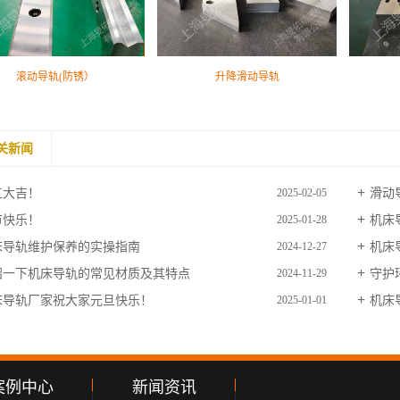
滚动导轨(防锈）
升降滑动导轨
关新闻
工大吉！
滑动
2025-02-05
节快乐！
机床
2025-01-28
床导轨维护保养的实操指南
机床
2024-12-27
绍一下机床导轨的常见材质及其特点
守护
2024-11-29
床导轨厂家祝大家元旦快乐！
机床
2025-01-01
案例中心
新闻资讯