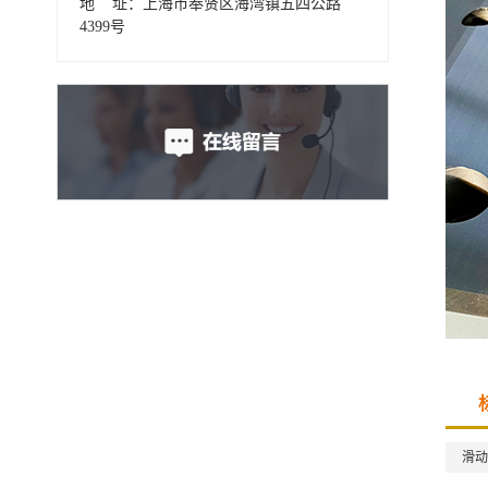
地 址：上海市奉贤区海湾镇五四公路
4399号
滑动