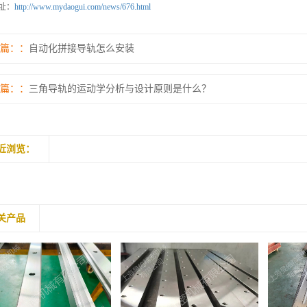
址：
http://www.mydaogui.com/news/676.html
篇：
自动化拼接导轨怎么安装
篇：
三角导轨的运动学分析与设计原则是什么？
近浏览：
关产品