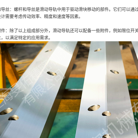
和导丝：螺杆和导丝是滑动导轨中用于驱动滑块移动的部件。它们可以通
设计需要考虑传动效率、精度和速度等因素。
附件：除了以上组成部分外，滑动导轨还可以配备一些附件，例如限位开
性，以满足特定的应用需求。