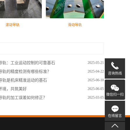
滚动导轨
滑动导轨
导轨：工业运动控制的可靠基石
2025-05-21
导轨的精度检测有哪些标准？
2025-04-22
咨询热线
导轨是机床精准运动的基石
2025-06-10
环境，共筑美好
2025-06-05
微信扫一扫
导轨的加工误差如何修正？
2025-03-05
在线留言