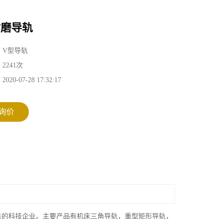
耐磨导轨
：
V型导轨
：
2241次
：
2020-07-28 17:32:17
询价
售的科技企业。主要产品有机床三角导轨，重型矩形导轨，