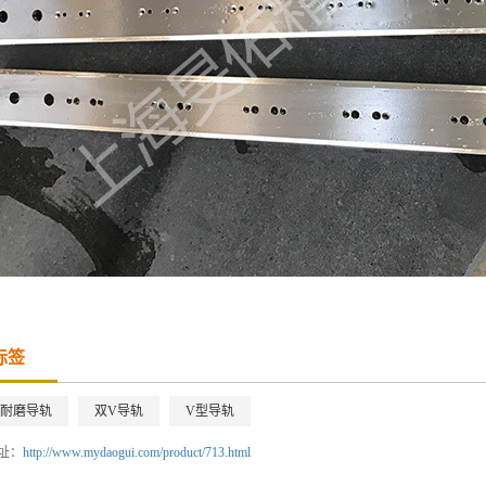
标签
耐磨导轨
双V导轨
V型导轨
址：
http://www.mydaogui.com/product/713.html