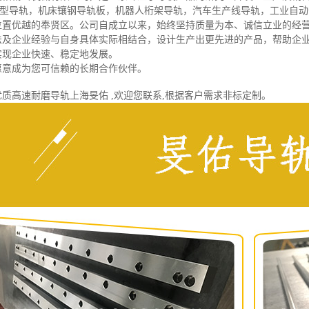
V型导轨，机床镶钢导轨板，机器人桁架导轨，汽车生产线导轨，工业自
位置优越的奉贤区。公司自成立以来，始终坚持质量为本、诚信立业的经
法及企业经验与自身具体实际相结合，设计生产出更先进的产品，帮助企
实现企业快速、稳定地发展。
愿意成为您可信赖的长期合作伙伴。
质高速耐磨导轨上海旻佑 ,欢迎您联系,根据客户需求非标定制。