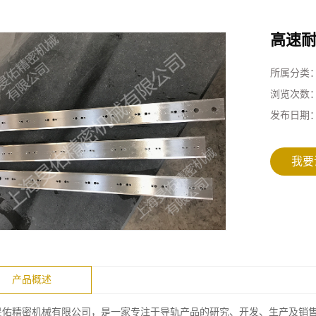
高速
所属分类
浏览次数
发布日期
我要
产品概述
旻佑精密机械有限公司，是一家专注于导轨产品的研究、开发、生产及销