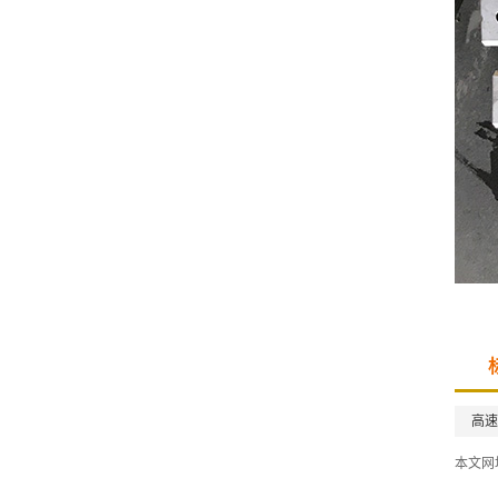
高速
本文网