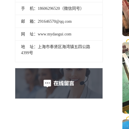
手 机：18606296520（微信同号）
邮 箱：291646570@qq.com
网 址：www.mydaogui.com
地 址：上海市奉贤区海湾镇五四公路
4399号