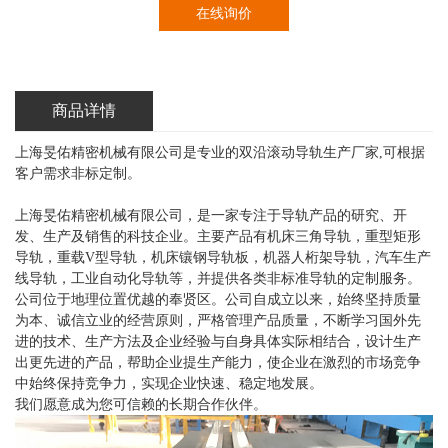
在线询价
商品详情
上海旻佑精密机械有限公司是专业的双沿滚动导轨生产厂家,可根据
客户需求非标定制。
上海旻佑精密机械有限公司，是一家专注于导轨产品的研究、开
发、生产及销售的科技企业。主要产品有机床三角导轨，重型矩形
导轨，重载V型导轨，机床镶钢导轨板，机器人桁架导轨，汽车生产
线导轨，工业自动化导轨等，并提供各类非标准导轨的定制服务。
公司位于地理位置优越的奉贤区。公司自成立以来，始终坚持质量
为本、诚信立业的经营原则，严格管理产品质量，不断学习国外先
进的技术、生产方法及企业经验与自身具体实际相结合，设计生产
出更先进的产品，帮助企业提生产能力，使企业在激烈的市场竞争
中始终保持竞争力，实现企业快速、稳定地发展。
我们愿意成为您可信赖的长期合作伙伴。