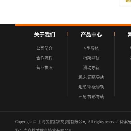
相
关于我们
产品中心
公司简介
V型导轨
合作流程
桁架导轨
营业执照
滑动导轨
机床/燕尾导轨
矩形/平板导轨
三角/异形导轨
Copyright © 上海旻佑精密机械有限公司 All rights reserved 备
持：
南京搜才信息技术有限公司