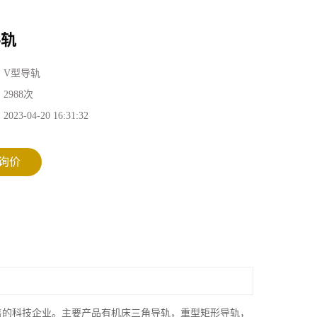
导轨
：
V型导轨
：
2988次
：
2023-04-20 16:31:32
询价
售的科技企业。主要产品有机床三角导轨，重型矩形导轨，