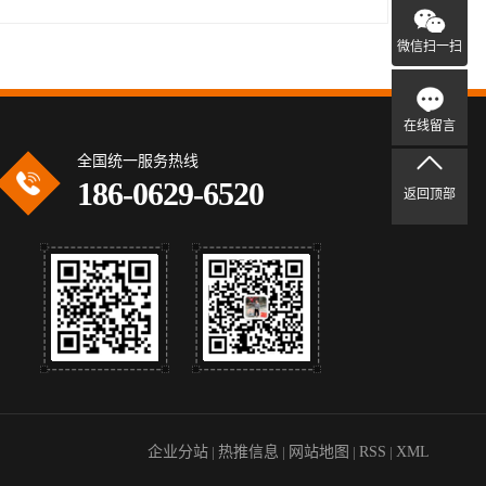
微信扫一扫
在线留言
全国统一服务热线
186-0629-6520
返回顶部
企业分站
|
热推信息
|
网站地图
|
RSS
|
XML