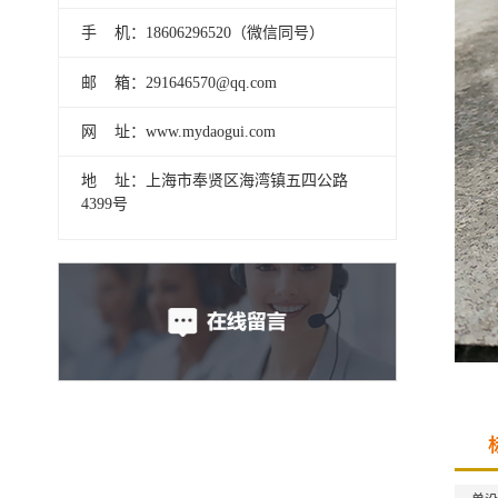
手 机：18606296520（微信同号）
邮 箱：291646570@qq.com
网 址：www.mydaogui.com
地 址：上海市奉贤区海湾镇五四公路
4399号