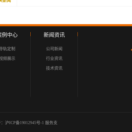
关新闻
案例中心
新闻资讯
导轨定制
公司新闻
视频展示
行业资讯
技术资讯
案号：
沪ICP备19012945号-1
服务支