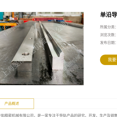
单沿
所属分类
浏览次数
发布日期
我要
产品概述
旻佑精密机械有限公司，是一家专注于导轨产品的研究、开发、生产及销