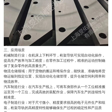
三、应用场景
机械制造行业：在机床上下料环节，桁架导轨可实现自动化操作，
提高生产效率与加工精度；在零件加工过程中，精准的运动控制确
保了复杂零件的高质量生产。
物流仓储领域：用于货物的搬运和堆垛作业，能快速、准确地将货
物运输到指定位置，实现自动化仓储管理，提升仓储空间利用率和
物流效率。
汽车制造行业：在汽车生产线上，可将车身部件从一个工位精准搬
运至另一个工位，完成高效的装配作业，保障汽车生产的连续性与
精准度。
电子制造行业：对于尺寸微小、精度要求很高的电子元件生产和组
装，桁架导轨的高精度特性能够确保生产过程的稳定性和产品质