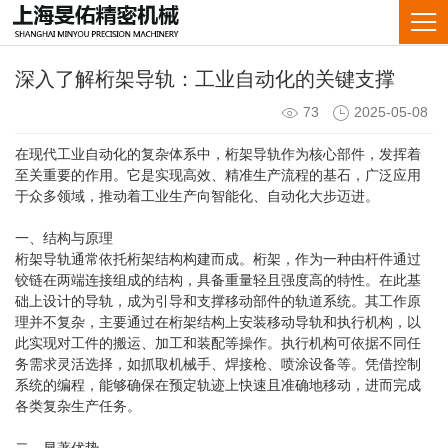
深入了解桁架导轨：工业自动化的关键支撑
73
2025-05-08
在现代工业自动化的复杂体系中，桁架导轨作为核心部件，发挥着
至关重要的作用。它是实现高效、精准生产流程的基石，广泛应用
于众多领域，推动着工业生产向智能化、自动化大步迈进。
一、结构与原理
桁架导轨通常依托桁架结构构建而成。桁架，作为一种由杆件通过
铰链在两端连接组成的结构，具备重量轻且强度高的特性。在此基
础上设计的导轨，成为引导和支撑移动部件的轨道系统。其工作原
理并不复杂，主要通过在桁架结构上安装移动导轨和执行机构，以
此实现对工件的搬运、加工和装配等操作。执行机构可依据不同任
务需求灵活选择，如抓取机械手、焊接枪、喷涂设备等。凭借控制
系统的编程，能够确保在预定轨迹上快速且准确地移动，进而完成
各类复杂生产任务。