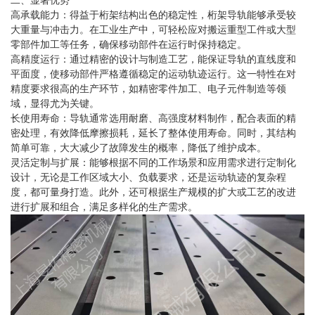
二、显著优势
高承载能力：得益于桁架结构出色的稳定性，桁架导轨能够承受较
大重量与冲击力。在工业生产中，可轻松应对搬运重型工件或大型
零部件加工等任务，确保移动部件在运行时保持稳定。
高精度运行：通过精密的设计与制造工艺，能保证导轨的直线度和
平面度，使移动部件严格遵循稳定的运动轨迹运行。这一特性在对
精度要求很高的生产环节，如精密零件加工、电子元件制造等领
域，显得尤为关键。
长使用寿命：导轨通常选用耐磨、高强度材料制作，配合表面的精
密处理，有效降低摩擦损耗，延长了整体使用寿命。同时，其结构
简单可靠，大大减少了故障发生的概率，降低了维护成本。
灵活定制与扩展：能够根据不同的工作场景和应用需求进行定制化
设计，无论是工作区域大小、负载要求，还是运动轨迹的复杂程
度，都可量身打造。此外，还可根据生产规模的扩大或工艺的改进
进行扩展和组合，满足多样化的生产需求。