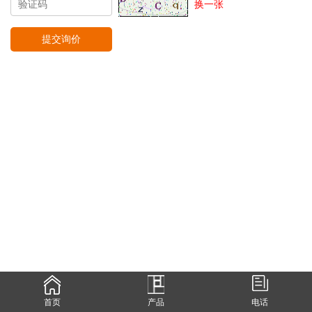
换一张
首页
产品
电话